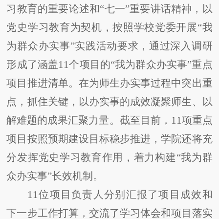
习教育的重要论述和“七一”重要讲话精神，以
党史学习教育为契机，按照学校党委开展“我
为群众办实事”实践活动要求，通过深入调研
形成了涵盖11个项目的“我为群众办实事”重点
项目推进清单。在为师生办实事过程中
突出重
点，抓住关键，
以办实事的成效凝聚师生、以
解难题的成果汇聚力量。
截至
目前，
11项
重点
项目
按照
预期
建设目标稳步推进，学院还将
充
分发挥党史学习教育作用，
着力构建
“我为群
众办实事”长效机制。
11位项目负责人分别汇报了项目成效和
下一步工作打算，交流了学习体会和项目落实