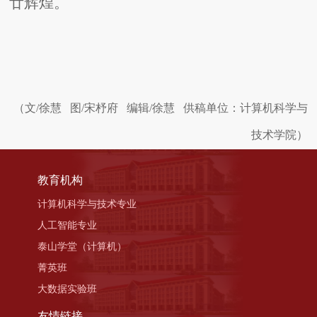
廿辉煌。
（
文
/
徐慧
图
/宋杼府
编辑
/徐慧
供稿单位：计算机科学与
技术学院）
教育机构
计算机科学与技术专业
人工智能专业
泰山学堂（计算机）
菁英班
大数据实验班
友情链接