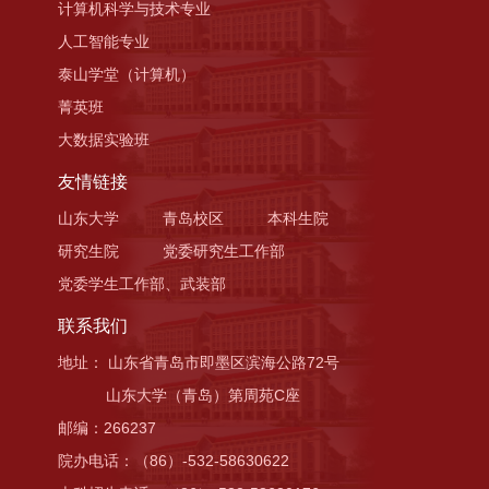
计算机科学与技术专业
人工智能专业
泰山学堂（计算机）
菁英班
大数据实验班
友情链接
山东大学
青岛校区
本科生院
研究生院
党委研究生工作部
党委学生工作部、武装部
联系我们
地址： 山东省青岛市即墨区滨海公路72号
山东大学（青岛）第周苑C座
邮编：266237
院办电话：（86）-532-58630622