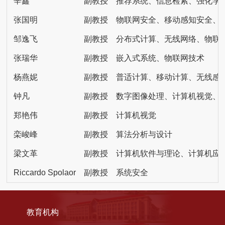
辛鑫
副教授
推荐系统、信息检索、强化学
张国明
副教授
物联网安全、移动感知安全、
邹逸飞
副教授
分布式计算、无线网络、物联
张瑞华
副教授
嵌入式系统、物联网技术
杨燕妮
副教授
普适计算、移动计算、无线感
钟凡
副教授
数字图像处理、计算机视觉、
郑艳伟
副教授
计算机视觉
栾峻峰
副教授
算法分析与设计
梁文革
副教授
计算机软件与理论、计算机应
Riccardo Spolaor
副教授
系统安全
教育机构