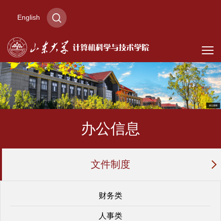
English
办公信息
文件制度
财务类
人事类