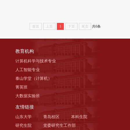
首页
上页
1
下页
尾页
共0条
教育机构
计算机科学与技术专业
人工智能专业
泰山学堂（计算机）
菁英班
大数据实验班
友情链接
山东大学
青岛校区
本科生院
研究生院
党委研究生工作部