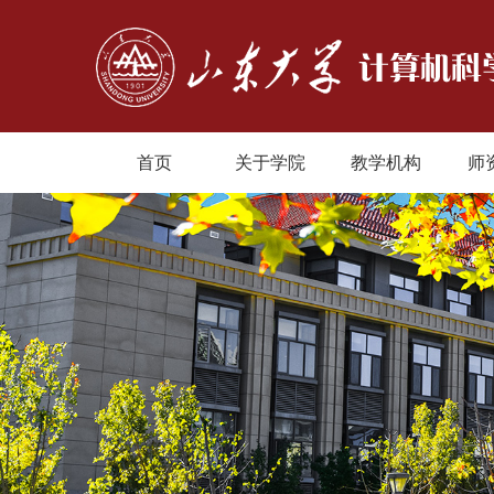
首页
关于学院
教学机构
师