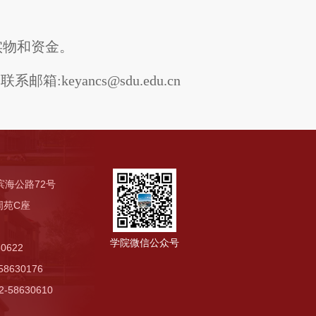
实物和资金。
箱:keyancs@sdu.edu.cn
滨海公路72号
苑C座
学院微信公众号
0622
8630176
58630610