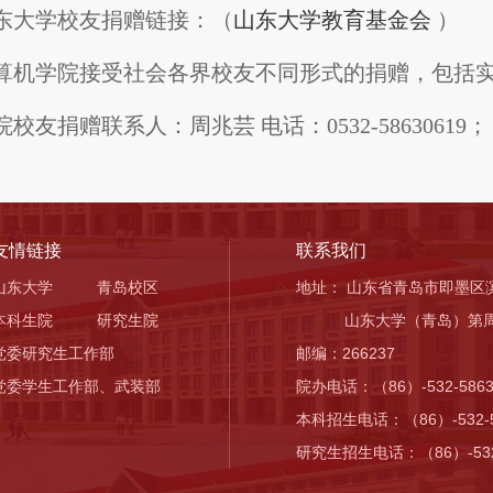
东大学校友捐赠链接：（
山东大学教育基金会
）
算机学院接受社会各界校友不同形式的捐赠，包括
校友捐赠联系人：周兆芸 电话：0532-58630619； 联系邮
友情链接
联系我们
山东大学
青岛校区
地址： 山东省青岛市即墨区
本科生院
研究生院
山东大学（青岛）第周
党委研究生工作部
邮编：266237
党委学生工作部、武装部
院办电话：（86）-532-5863
本科招生电话：（86）-532-5
研究生招生电话：（86）-532-