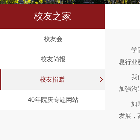
校友之家
校友会
学
校友简报
息行业
我
校友捐赠
加强沟
40年院庆专题网站
如
发展，