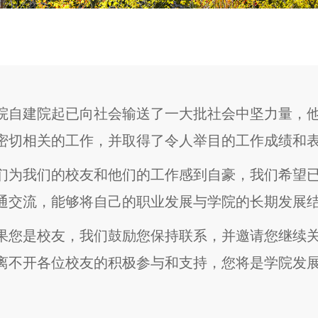
院自建院起已向社会输送了一大批社会中坚力量，
密切相关的工作，并取得了令人举目的工作成绩和
们为我们的校友和他们的工作感到自豪，我们希望
通交流，能够将自己的职业发展与学院的长期发展
果您是校友，我们鼓励您保持联系，并邀请您继续
离不开各位校友的积极参与和支持，您将是学院发