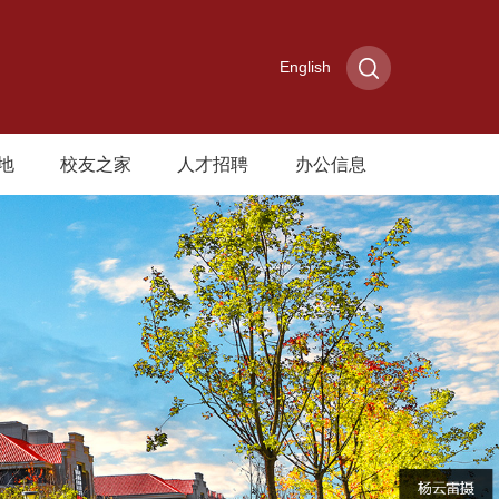
English
地
校友之家
人才招聘
办公信息