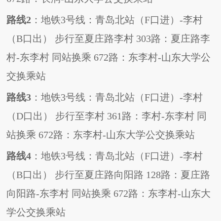
路线
2
：地铁
3
号线：青岛北站（
F
口进）
-
李村
（
B
口出）
步行至夏庄路李村
303
路：夏庄路李
村
-
东李村
同站换乘
672
路：东李村
-
山东大学公
交换乘站
路线
3
：地铁
3
号线：青岛北站（
F
口进）
-
李村
（
D
口出）
步行至李村
361
路：李村
-
东李村
同
站换乘
672
路：东李村
-
山东大学公交换乘站
路线
4
：地铁
3
号线：青岛北站（
F
口进）
-
李村
（
B
口出）
步行至夏庄路向阳路
128
路：夏庄路
向阳路
-
东李村
同站换乘
672
路：东李村
-
山东大
学公交换乘站