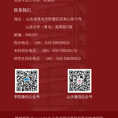
党委学生工作部、武装部
联系我们
地址： 山东省青岛市即墨区滨海公路72号
山东大学（青岛）第周苑C座
邮编：266237
院办电话：（86）-532-58630622
本科招生电话：（86）-532-58630176
研究生招生电话：（86）-532-58630610
学院微信公众号
山大微信公众号