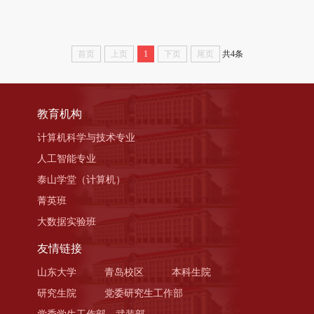
首页
上页
1
下页
尾页
共4条
教育机构
计算机科学与技术专业
人工智能专业
泰山学堂（计算机）
菁英班
大数据实验班
友情链接
山东大学
青岛校区
本科生院
研究生院
党委研究生工作部