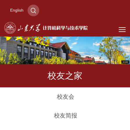
English
校友之家
校友会
校友简报