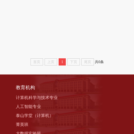
首页
上页
1
下页
尾页
共0条
教育机构
计算机科学与技术专业
人工智能专业
泰山学堂（计算机）
菁英班
大数据实验班