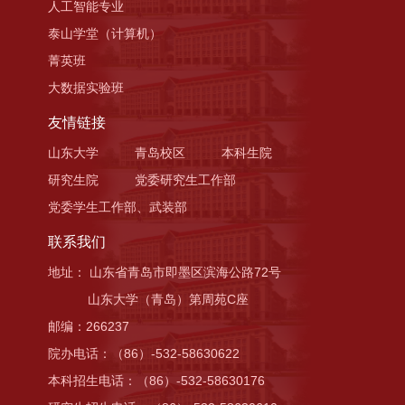
人工智能专业
泰山学堂（计算机）
菁英班
大数据实验班
友情链接
山东大学
青岛校区
本科生院
研究生院
党委研究生工作部
党委学生工作部、武装部
联系我们
地址： 山东省青岛市即墨区滨海公路72号
山东大学（青岛）第周苑C座
邮编：266237
院办电话：（86）-532-58630622
本科招生电话：（86）-532-58630176