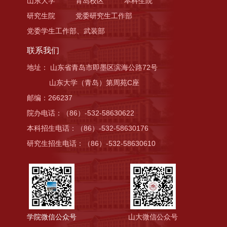
山东大学
青岛校区
本科生院
研究生院
党委研究生工作部
党委学生工作部、武装部
联系我们
地址： 山东省青岛市即墨区滨海公路72号
山东大学（青岛）第周苑C座
邮编：266237
院办电话：（86）-532-58630622
本科招生电话：（86）-532-58630176
研究生招生电话：（86）-532-58630610
学院微信公众号
山大微信公众号