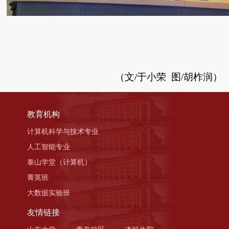
（文/于小荣 图/胡柞润）
教育机构
计算机科学与技术专业
人工智能专业
泰山学堂（计算机）
菁英班
大数据实验班
友情链接