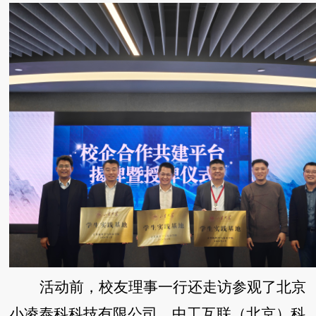
活动前，校友理事一行还走访参观了北京
小凌泰科科技有限公司、中工互联（北京）科